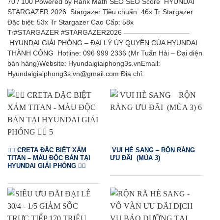
70 / 100 Powered by Rank Math SEO SEO Score HYUNDAI
STARGAZER 2026 Stargazer Tiêu chuẩn: 46x Tr Stargazer
Đặc biệt: 53x Tr Stargazer Cao Cấp: 58x
Tr#STARGAZER #STARGAZER2026 —————————–
HYUNDAI GIẢI PHÓNG – ĐẠI LÝ ỦY QUYỀN CỦA HYUNDAI
THÀNH CÔNG Hotline: 096 999 2336 (Mr Tuấn Hải – Đại diện
bán hàng)Website: Hyundaigiaiphong3s.vnEmail:
Hyundaigiaiphong3s.vn@gmail.com Địa chỉ:
❤️‍🔥 CRETA ĐẶC BIỆT XÁM
VUI HÈ SANG – RỘN RÀNG
TITAN – MÀU ĐỘC BẢN TẠI
ƯU ĐÃI (MÙA 3)
HYUNDAI GIẢI PHÓNG ❤️‍🔥