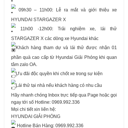
09h30 – 11h00: Lễ ra mắt và giới thiệu xe
HYUNDAI STARGAZER X
11h00 -12h00: Trải nghiệm xe, lái thử
STARGAZER X các dòng xe Hyundai khác
Khách hàng tham dự và lái thử được nhận 01
phần quà cao cấp từ Hyundai Giải Phóng khi quan
tâm zalo OA.
Ưu đãi độc quyền khi chốt xe trong sự kiện
Lái thử tại nhà nếu khách hàng có nhu cầu
Hãy nhanh chóng Inbox trực tiếp qua Page hoặc gọi
ngay tới số Hotline: 0969.992.336
Mọi chi tiết xin liên hệ:
HYUNDAI GIẢI PHÓNG
Hotline Bán Hàng: 0969.992.336