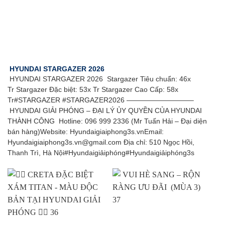
HYUNDAI STARGAZER 2026
HYUNDAI STARGAZER 2026 Stargazer Tiêu chuẩn: 46x
Tr Stargazer Đặc biệt: 53x Tr Stargazer Cao Cấp: 58x
Tr#STARGAZER #STARGAZER2026 —————————–
HYUNDAI GIẢI PHÓNG – ĐẠI LÝ ỦY QUYỀN CỦA HYUNDAI
THÀNH CÔNG Hotline: 096 999 2336 (Mr Tuấn Hải – Đại diện
bán hàng)Website: Hyundaigiaiphong3s.vnEmail:
Hyundaigiaiphong3s.vn@gmail.com Địa chỉ: 510 Ngọc Hồi,
Thanh Trì, Hà Nội#Hyundaigiảiphóng#Hyundaigiảiphóng3s