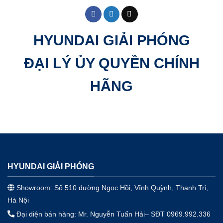
HYUNDAI GIẢI PHÓNG
ĐẠI LÝ ỦY QUYỀN CHÍNH
HÃNG
HYUNDAI GIẢI PHÓNG
Showroom: Số 510 đường Ngọc Hồi, Vĩnh Quỳnh, Thanh Trì,
Hà Nội
Đại diện bán hàng: Mr. Nguyễn Tuấn Hải– SĐT 0969.992.336