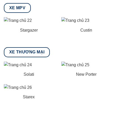
XE MPV
Stargazer
Custin
XE THƯƠNG MẠI
Solati
New Porter
Starex