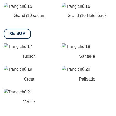
Grand i10 sedan
Grand i10 Hatchback
XE SUV
Tucson
SantaFe
Creta
Palisade
Venue