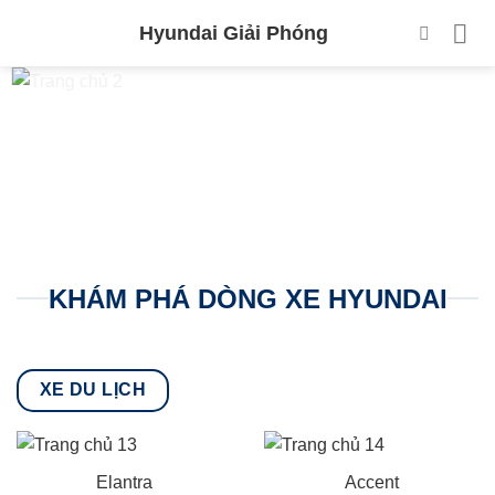
Skip
Hyundai Giải Phóng
to
content
KHÁM PHÁ DÒNG XE HYUNDAI
XE DU LỊCH
Elantra
Accent