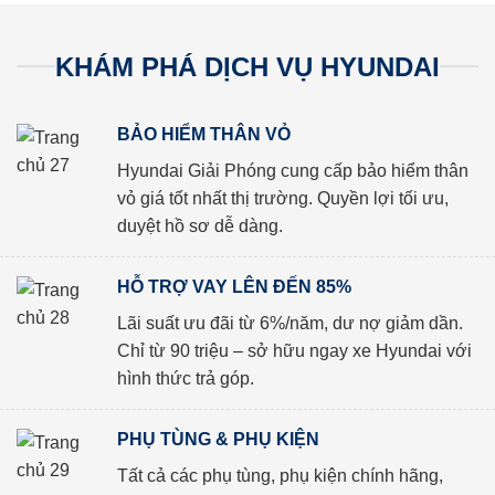
KHÁM PHÁ DỊCH VỤ HYUNDAI
BẢO HIỂM THÂN VỎ
Hyundai Giải Phóng cung cấp bảo hiểm thân
vỏ giá tốt nhất thị trường. Quyền lợi tối ưu,
duyệt hồ sơ dễ dàng.
HỖ TRỢ VAY LÊN ĐẾN 85%
Lãi suất ưu đãi từ 6%/năm, dư nợ giảm dần.
Chỉ từ 90 triệu – sở hữu ngay xe Hyundai với
hình thức trả góp.
PHỤ TÙNG & PHỤ KIỆN
Tất cả các phụ tùng, phụ kiện chính hãng,