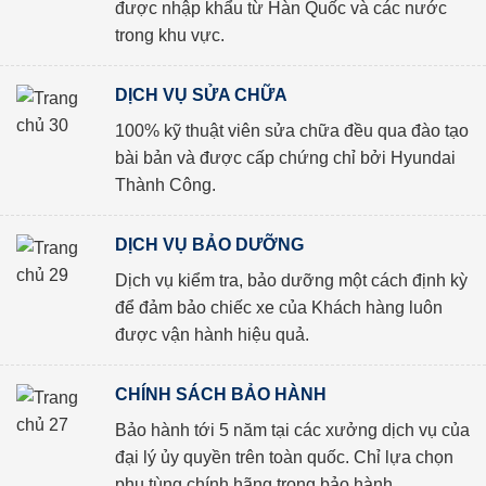
được nhập khẩu từ Hàn Quốc và các nước
trong khu vực.
DỊCH VỤ SỬA CHỮA
100% kỹ thuật viên sửa chữa đều qua đào tạo
bài bản và được cấp chứng chỉ bởi Hyundai
Thành Công.
DỊCH VỤ BẢO DƯỠNG
Dịch vụ kiểm tra, bảo dưỡng một cách định kỳ
để đảm bảo chiếc xe của Khách hàng luôn
được vận hành hiệu quả.
CHÍNH SÁCH BẢO HÀNH
Bảo hành tới 5 năm tại các xưởng dịch vụ của
đại lý ủy quyền trên toàn quốc. Chỉ lựa chọn
phụ tùng chính hãng trong bảo hành.