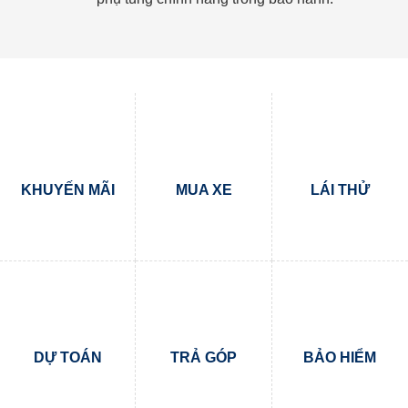
KHUYẾN MÃI
MUA XE
LÁI THỬ
DỰ TOÁN
TRẢ GÓP
BẢO HIỂM