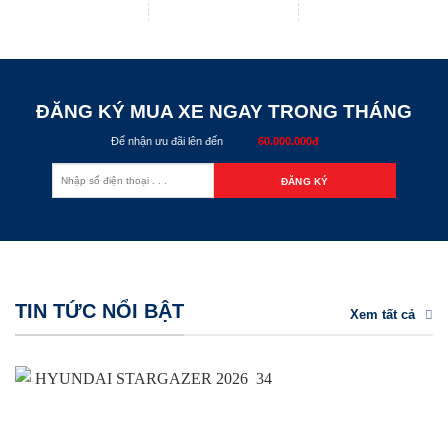
ĐĂNG KÝ MUA XE NGAY TRONG THÁNG
Để nhận ưu đãi lên đến
60.000.000đ
TIN TỨC NỔI BẬT
Xem tất cả