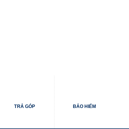
TRẢ GÓP
BẢO HIỂM