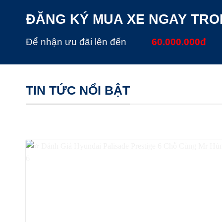
ĐĂNG KÝ MUA XE NGAY TR
Để nhận ưu đãi lên đến
60.000.000đ
TIN TỨC NỔI BẬT