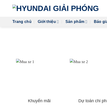
Skip
to
content
Trang chủ
Giới thiệu
Sản phẩm
Báo gi
Khuyến mãi
Dự toán chi ph