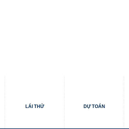
LÁI THỬ
DỰ TOÁN