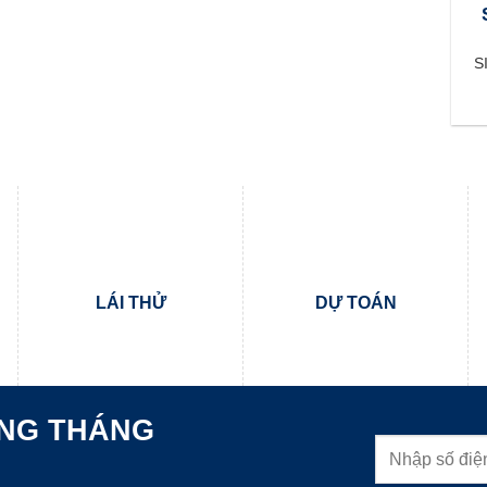
S
LÁI THỬ
DỰ TOÁN
ONG THÁNG