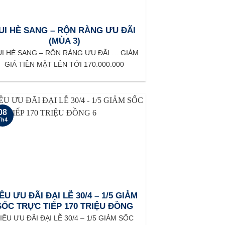
UI HÈ SANG – RỘN RÀNG ƯU ĐÃI
(MÙA 3)
I HÈ SANG – RỘN RÀNG ƯU ĐÃI … GIẢM
GIÁ TIỀN MẶT LÊN TỚI 170.000.000
08
Th4
ÊU ƯU ĐÃI ĐẠI LỄ 30/4 – 1/5 GIẢM
SỐC TRỰC TIẾP 170 TRIỆU ĐỒNG
IÊU ƯU ĐÃI ĐẠI LỄ 30/4 – 1/5 GIẢM SỐC