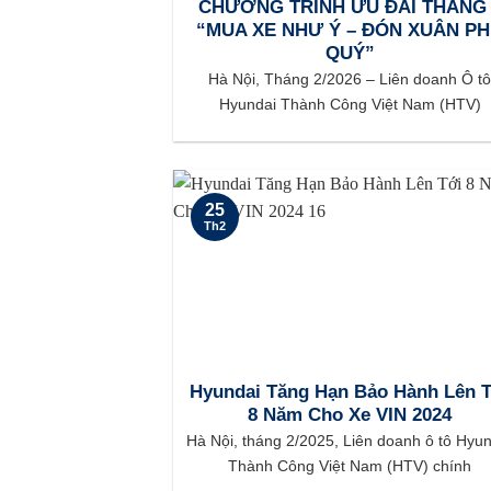
CHƯƠNG TRÌNH ƯU ĐÃI THÁNG 
“MUA XE NHƯ Ý – ĐÓN XUÂN P
QUÝ”
Hà Nội, Tháng 2/2026 – Liên doanh Ô t
Hyundai Thành Công Việt Nam (HTV)
25
Th2
Hyundai Tăng Hạn Bảo Hành Lên T
8 Năm Cho Xe VIN 2024
Hà Nội, tháng 2/2025, Liên doanh ô tô Hyu
Thành Công Việt Nam (HTV) chính