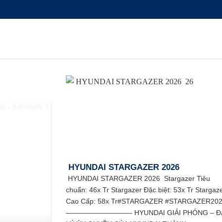
HYUNDAI STARGAZER 2026
HYUNDAI STARGAZER 2026 Stargazer Tiêu
chuẩn: 46x Tr Stargazer Đặc biệt: 53x Tr Stargaz
Cao Cấp: 58x Tr#STARGAZER #STARGAZER20
—————————– HYUNDAI GIẢI PHÓNG – Đ