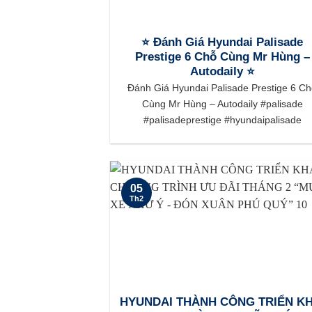
⭐️ Đánh Giá Hyundai Palisade
Prestige 6 Chỗ Cùng Mr Hùng –
Autodaily ⭐️
Đánh Giá Hyundai Palisade Prestige 6 C
Cùng Mr Hùng – Autodaily #palisade
#palisadeprestige #hyundaipalisade
05
Th2
HYUNDAI THÀNH CÔNG TRIỂN KH