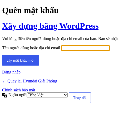
Quên mật khẩu
Xây dựng bằng WordPress
Vui lòng điền tên người dùng hoặc địa chỉ email của bạn. Bạn sẽ nh
Tên người dùng hoặc địa chỉ email
Đăng nhập
← Quay lại Hyundai Giải Phóng
Chính sách bảo mật
Ngôn ngữ