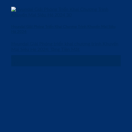
Hyundai Giải Phóng Triển Khai Chương Trình Khuyến Mại Siêu
Hè 2024
Hyundai Giải Phóng triển khai chương trình Khuyến
Mại Siêu Hè 2024: Tặng Tiền Mặt
02
Th5