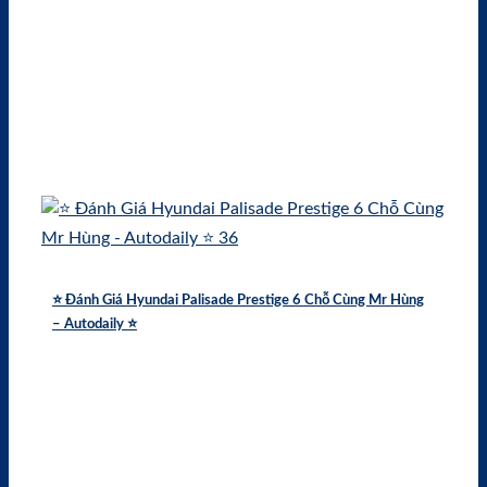
⭐️ Đánh Giá Hyundai Palisade Prestige 6 Chỗ Cùng Mr Hùng
– Autodaily ⭐️