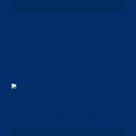
16
Th6
HYUNDAI STARGAZER 2026
HYUNDAI STARGAZER 2026 Stargazer Tiêu chuẩn:
46x Tr Stargazer Đặc biệt: 53x Tr Stargazer Cao Cấp:
58x Tr#STARGAZER #STARGAZER2026
06