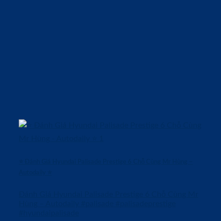
⭐️ Đánh Giá Hyundai Palisade Prestige 6 Chỗ Cùng Mr Hùng –
Autodaily ⭐️
Đánh Giá Hyundai Palisade Prestige 6 Chỗ Cùng Mr
Hùng – Autodaily #palisade #palisadeprestige
#hyundaipalisade