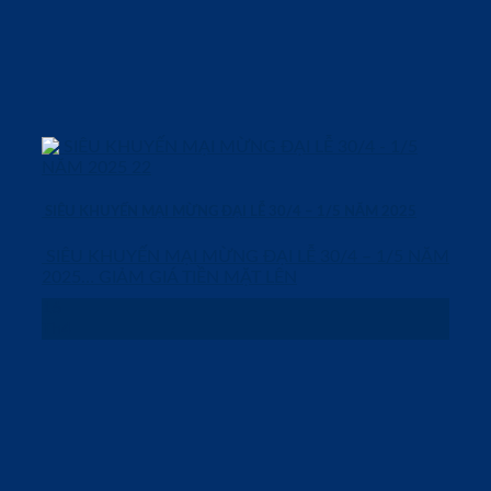
SIÊU KHUYẾN MẠI MỪNG ĐẠI LỄ 30/4 – 1/5 NĂM 2025
SIÊU KHUYẾN MẠI MỪNG ĐẠI LỄ 30/4 – 1/5 NĂM
2025… GIẢM GIÁ TIỀN MẶT LÊN
16
Th4