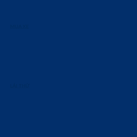
MUA XE
LÁI THỬ