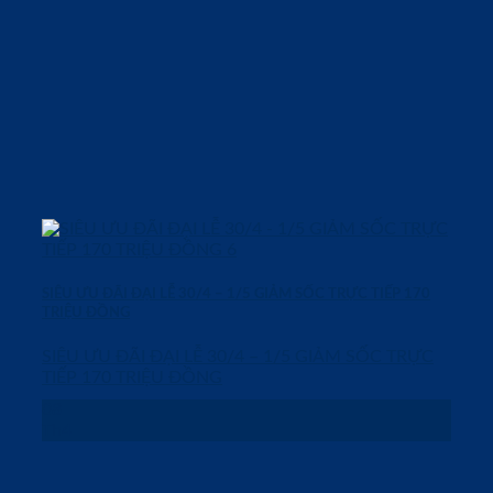
SIÊU ƯU ĐÃI ĐẠI LỄ 30/4 – 1/5 GIẢM SỐC TRỰC TIẾP 170
TRIỆU ĐỒNG
SIÊU ƯU ĐÃI ĐẠI LỄ 30/4 – 1/5 GIẢM SỐC TRỰC
TIẾP 170 TRIỆU ĐỒNG
08
Th4