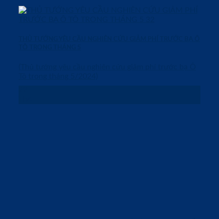
THỦ TƯỚNG YÊU CẦU NGHIÊN CỨU GIẢM PHÍ TRƯỚC BẠ Ô
TÔ TRONG THÁNG 5
(Thủ tướng yêu cầu nghiên cứu giảm phí trước bạ Ô
Tô trong tháng 5/2024)
22
Th4