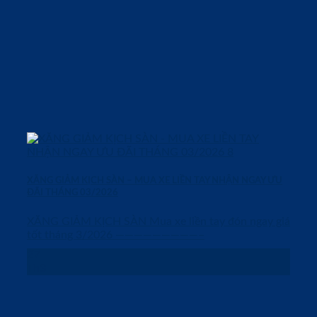
XĂNG GIẢM KỊCH SÀN – MUA XE LIỀN TAY NHẬN NGAY ƯU
ĐÃI THÁNG 03/2026
XĂNG GIẢM KỊCH SÀN Mua xe liền tay đón ngay giá
tốt tháng 3/2026 —————————–
27
Th3