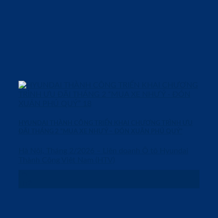
HYUNDAI THÀNH CÔNG TRIỂN KHAI CHƯƠNG TRÌNH ƯU
ĐÃI THÁNG 2 “MUA XE NHƯ Ý – ĐÓN XUÂN PHÚ QUÝ”
Hà Nội, Tháng 2/2026 – Liên doanh Ô tô Hyundai
Thành Công Việt Nam (HTV)
05
Th2