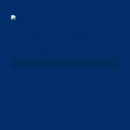
SỰ KIỆN RA MẮT VÀ LÁI THỬ XE STARGAZER X
SỰ KIỆN RA MẮT VÀ LÁI THỬ XE STARGAZER X
Kính mời quý khách hàng
07
Th5