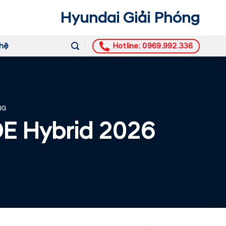
Hyundai Giải Phóng
 hệ
Hotline: 0969.992.336
NG
 Hybrid 2026