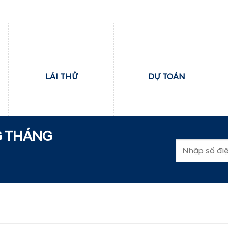
LÁI THỬ
DỰ TOÁN
G THÁNG