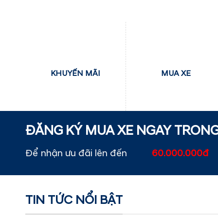
KHUYẾN MÃI
MUA XE
ĐĂNG KÝ MUA XE NGAY TRON
Để nhận ưu đãi lên đến
60.000.000đ
TIN TỨC NỔI BẬT