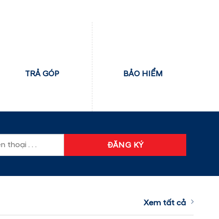
TRẢ GÓP
BẢO HIỂM
Xem tất cả