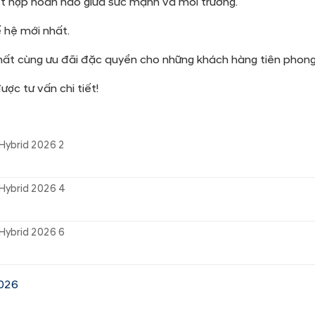
ết hợp hoàn hảo giữa sức mạnh và môi trường.
 hệ mới nhất.
hất cùng ưu đãi đặc quyền cho những khách hàng tiên phong
ợc tư vấn chi tiết!
026