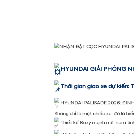
HYUNDAI GIẢI PHÓNG N
Thời gian giao xe dự kiến:
HYUNDAI PALISADE 2026: ĐỊN
Không chỉ là một chiếc xe, đó là bi
Thiết kế Boxy mạnh mẽ, nam tính