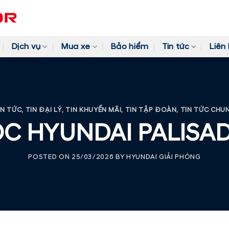
Dịch vụ
Mua xe
Bảo hiểm
Tin tức
Liên
IN TỨC
,
TIN ĐẠI LÝ
,
TIN KHUYẾN MÃI
,
TIN TẬP ĐOÀN
,
TIN TỨC CHU
C HYUNDAI PALISADE
POSTED ON
25/03/2026
BY
HYUNDAI GIẢI PHÓNG