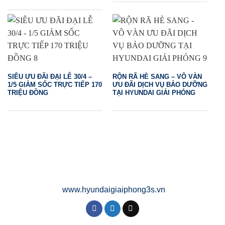
SIÊU ƯU ĐÃI ĐẠI LỄ 30/4 –
RỘN RÃ HÈ SANG – VÔ VÀN
1/5 GIẢM SỐC TRỰC TIẾP 170
ƯU ĐÃI DỊCH VỤ BẢO DƯỠNG
TRIỆU ĐỒNG
TẠI HYUNDAI GIẢI PHÓNG
www.hyundaigiaiphong3s.vn