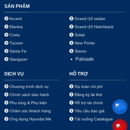
SẢN PHẨM
Accent
Grand i10 sedan
Elantra
Grand i10 Hatchback
Creta
Solati
Tucson
New Porter
Santa Fe
Starex
Palisade
Stargazer
DỊCH VỤ
HỖ TRỢ
Chương trình dịch vụ
Dự toán chi phí
Chính sách bảo hành
Đăng ký lái thử
Phụ tùng & Phụ kiện
Hỗ trợ tài chính
Chăm sóc khách hàng
Yêu cầu báo giá
Ứng dụng Hyundai Me
Tải xuống Catalogue