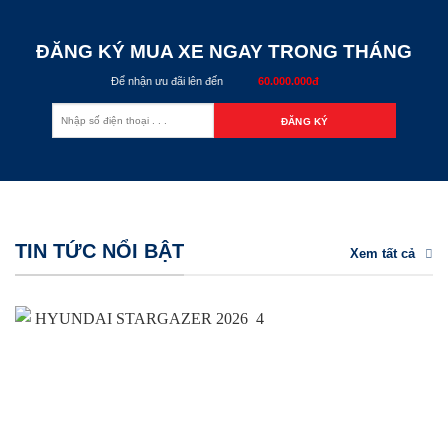
ĐĂNG KÝ MUA XE NGAY TRONG THÁNG
Để nhận ưu đãi lên đến
60.000.000đ
TIN TỨC NỔI BẬT
Xem tất cả