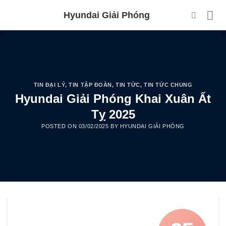
Skip
Hyundai Giải Phóng
to
content
TIN ĐẠI LÝ
,
TIN TẬP ĐOÀN
,
TIN TỨC
,
TIN TỨC CHUNG
Hyundai Giải Phóng Khai Xuân Ất
Tỵ 2025
POSTED ON
03/02/2025
BY
HYUNDAI GIẢI PHÓNG