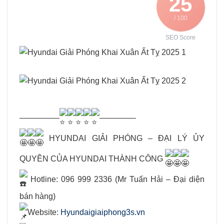
25
/ 100
SEO Score
—————
————–
HYUNDAI GIẢI PHÓNG – ĐẠI LÝ ỦY
QUYỀN CỦA HYUNDAI THÀNH CÔNG
Hotline: 096 999 2336 (Mr Tuấn Hải – Đại diện
bán hàng)
Website:
Hyundaigiaiphong3s.vn