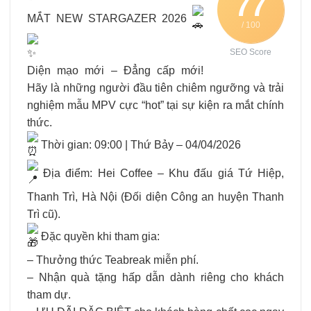
77
MẮT NEW STARGAZER 2026
/ 100
SEO Score
Diện mạo mới – Đẳng cấp mới!
Hãy là những người đầu tiên chiêm ngưỡng và trải
nghiệm mẫu MPV cực “hot” tại sự kiện ra mắt chính
thức.
Thời gian: 09:00 | Thứ Bảy – 04/04/2026
Địa điểm: Hei Coffee – Khu đấu giá Tứ Hiệp,
Thanh Trì, Hà Nội (Đối diện Công an huyện Thanh
Trì cũ).
Đặc quyền khi tham gia:
– Thưởng thức Teabreak miễn phí.
– Nhận quà tặng hấp dẫn dành riêng cho khách
tham dự.