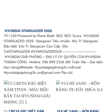
HYUNDAI STARGAZER 2026
70 / 100 Powered by Rank Math SEO SEO Score HYUNDAI
STARGAZER 2026 Stargazer Tiêu chuẩn: 46x Tr Stargazer
Đặc biệt: 53x Tr Stargazer Cao Cấp: 58x
Tr#STARGAZER #STARGAZER2026 —————————–
HYUNDAI GIẢI PHÓNG – ĐẠI LÝ ỦY QUYỀN CỦA HYUNDAI
THÀNH CÔNG Hotline: 096 999 2336 (Mr Tuấn Hải – Đại diện
bán hàng)Website: Hyundaigiaiphong3s.vnEmail:
Hyundaigiaiphong3s.vn@gmail.com Địa chỉ:
❤️‍🔥 CRETA ĐẶC BIỆT XÁM
VUI HÈ SANG – RỘN RÀNG