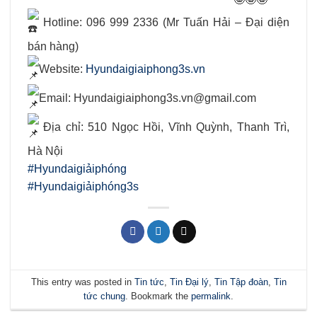
Hotline: 096 999 2336 (Mr Tuấn Hải – Đại diện
bán hàng)
Website:
Hyundaigiaiphong3s.vn
Email: Hyundaigiaiphong3s.vn@gmail.com
Địa chỉ: 510 Ngọc Hồi, Vĩnh Quỳnh, Thanh Trì,
Hà Nội
#Hyundaigiảiphóng
#Hyundaigiảiphóng3s
This entry was posted in
Tin tức
,
Tin Đại lý
,
Tin Tập đoàn
,
Tin
tức chung
. Bookmark the
permalink
.