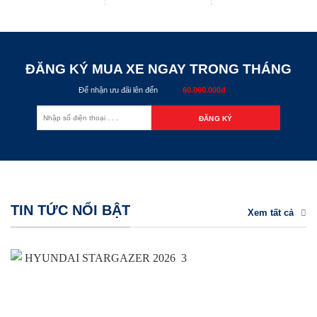
ĐĂNG KÝ MUA XE NGAY TRONG THÁNG
Để nhận ưu đãi lên đến
60.000.000đ
TIN TỨC NỔI BẬT
Xem tất cả